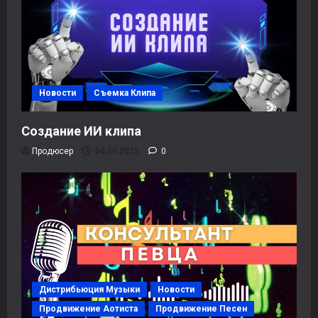
Новости
Съемка Клипа
Создание ИИ клипа
Продюсер
04.05.2025
0
Дистрибьюция Музыки
Новости
Продвижение Аотиста
Продвижение Песен