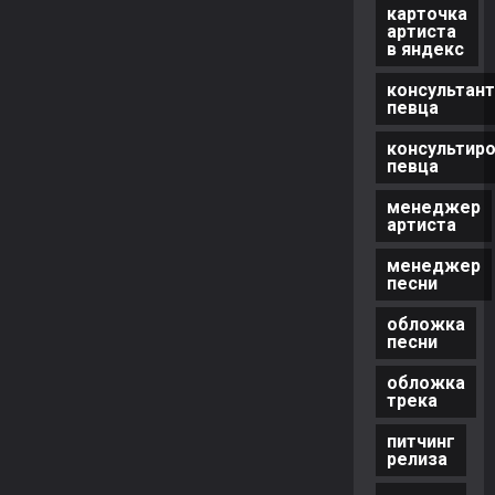
карточка
артиста
в яндекс
консультант
певца
консультир
певца
менеджер
артиста
менеджер
песни
обложка
песни
обложка
трека
питчинг
релиза