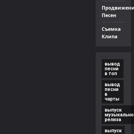
Продвижен
Песен
Съемка
Клипа
вывод
песни
в топ
вывод
песни
в
чарты
выпуск
музыкально
релиза
выпуск