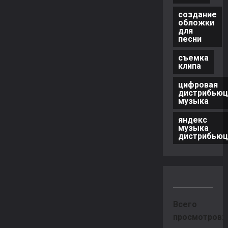
создание
обложки
для
песни
съемка
клипа
цифровая
дистрибьюц
музыка
яндекс
музыка
дистрибьюц
Всего
просмотров: