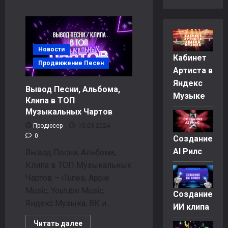
Новости
Кабинет
Продвижение Песен
Артиста в
Яндекс
Вывод Песни, Альбома,
Музыке
Клипа в ТОП
Музыкальных Чартов
Продюсер
15.03.2024
0
Создание
AI Рилс
Вывод Песни, Альбома,
Клипа в ТОП Музыкальных
Чартов – iTunes, Apple
Music, Youtube Music,
Создание
Яндекс.Музыка, ВК и...
ИИ клипа
Прочитать
Читать далее